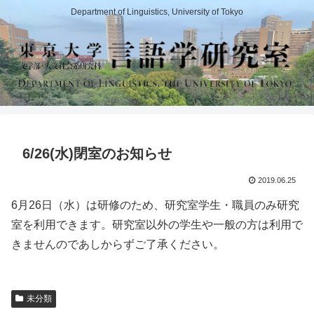
Department of Linguistics, University of Tokyo
6/26(水)閉室のお知らせ
2019.06.25
6月26日（水）は研修のため、研究室学生・職員のみ研究
室を利用できます。研究室以外の学生や一般の方は利用で
きませんのであしからずご了承ください。
未分類