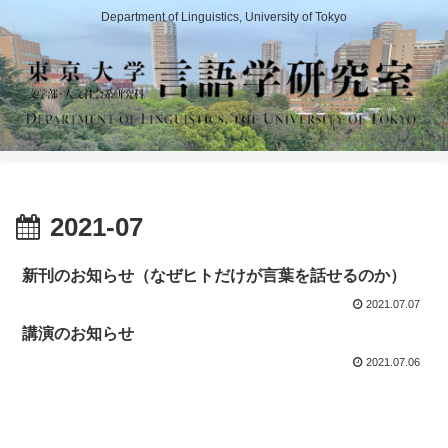
Department of Linguistics, University of Tokyo
2021-07
新刊のお知らせ（なぜヒトだけが言葉を話せるのか）
2021.07.07
講演のお知らせ
2021.07.06