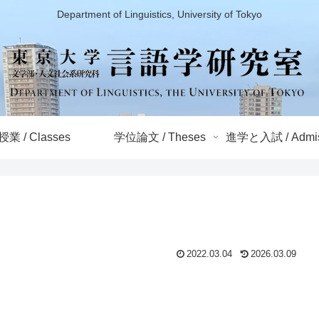
Department of Linguistics, University of Tokyo
授業 / Classes
学位論文 / Theses
進学と入試 / Admis
2022.03.04
2026.03.09