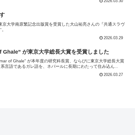
2026.03.30
す
回東京大学南原繁記念出版賞を受賞した大山祐亮さんの『共通スラヴ
す。
2026.03.29
 of Ghale” が東京大学総長大賞を受賞しました
ar of Ghale" が本年度の研究科長賞、ならびに東京大学総長大賞
系言語であるガレ語を、ネパールに長期にわたって住み込ん...
2026.03.27