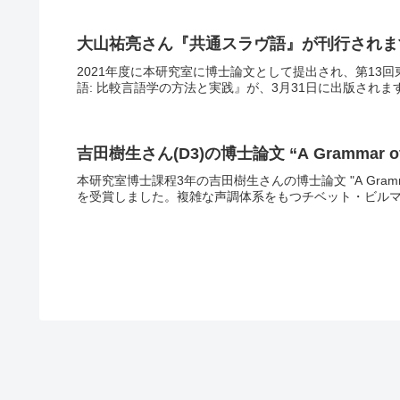
大山祐亮さん『共通スラヴ語』が刊行されま
2021年度に本研究室に博士論文として提出され、第13
語: 比較言語学の方法と実践』が、3月31日に出版されま
吉田樹生さん(D3)の博士論文 “A Grammar
本研究室博士課程3年の吉田樹生さんの博士論文 "A Gramm
を受賞しました。複雑な声調体系をもつチベット・ビルマ