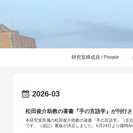
研究室構成員 / People
2026-03
松田俊介助教の著書『手の言語学』が刊行さ
本研究室所属の松田俊介助教の著書『手の言語学』（左右
です。（追記）重版が決定しました。6月24日より随時Am