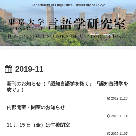
Department of Linguistics, University of Tokyo
2019-11
新刊のお知らせ（『認知言語学を拓く』『認知言語学を
紡ぐ』）
2019.11.23
内部開室・閉室のお知らせ
2019.11.14
11 月 15 日（金）は午後閉室
2019.11.07