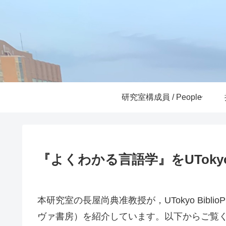
研究室構成員 / People
『よくわかる言語学』をUTokyo 
本研究室の長屋尚典准教授が，UTokyo Bibl
ヴァ書房）を紹介しています。以下からご覧