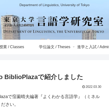
Department of Linguistics, University of Tokyo
授業 / Classes
学位論文 / Theses
進学と入試 / Admis
BiblioPlazaで紹介しました
2022.03.30
ioPlazaで窪薗晴夫編著『よくわかる言語学』（ミネル
ください。