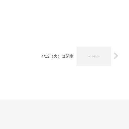
4/12（火）は閉室