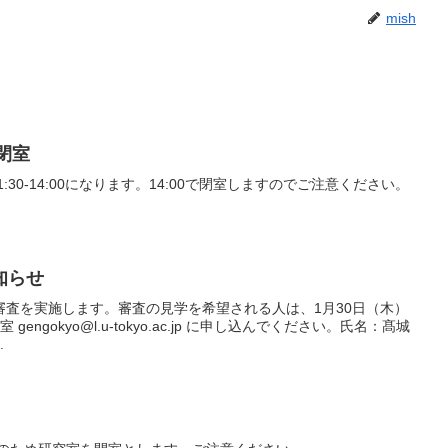
mish
0閉室
:30-14:00になります。14:00で閉室しますのでご注意ください。
知らせ
審査を実施します。審査の見学を希望される人は、1月30日（木）
gengokyo@l.u-tokyo.ac.jp に申し込んでください。氏名：髙城
.