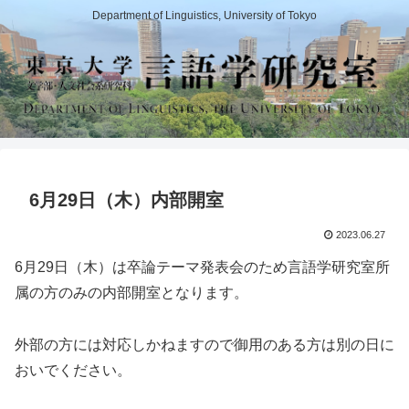
Department of Linguistics, University of Tokyo
6月29日（木）内部開室
2023.06.27
6月29日（木）は卒論テーマ発表会のため言語学研究室所
属の方のみの内部開室となります。
外部の方には対応しかねますので御用のある方は別の日に
おいでください。