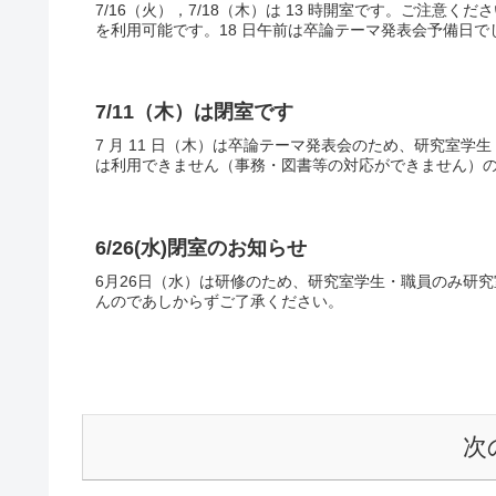
7/16（火），7/18（木）は 13 時開室です。ご注意
を利用可能です。18 日午前は卒論テーマ発表会予備日
7/11（木）は閉室です
7 月 11 日（木）は卒論テーマ発表会のため、研究室
は利用できません（事務・図書等の対応ができません）
6/26(水)閉室のお知らせ
6月26日（水）は研修のため、研究室学生・職員のみ研
んのであしからずご了承ください。
次