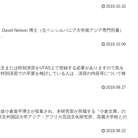
2019.10.10
て David Nelson 博士（元ペンシルバニア大学南アジア専門司書）
..
2019.10.09
論文または特別演習をUTAS上で登録する必要がありますので気を
。特別演習での卒業を検討している人は，演習の内容等について検
2019.09.27
、故小倉進平博士が収集され、本研究室が所蔵する『小倉文庫』の
東京外国語大学アジア・アフリカ言語文化研究所、高麗大学校との
2019.08.22