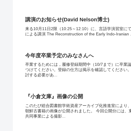
講演のお知らせ(David Nelson博士)
来る10月11日2限（10:25～12:10）に、言語学演習室に
による講演 The Reconstruction of the Early Indo-Iranian .
今年度卒業予定のみなさんへ
卒業するためには，履修登録期間中（10/7まで）に卒業
つけてください。登録の仕方は掲示を確認してください
討する必要があ...
『小倉文庫』画像の公開
このたび総合図書館学術資産アーカイブ化推進室により
朝鮮古書籍の画像が公開されました。 今回公開分には、
共同事業による撮影...