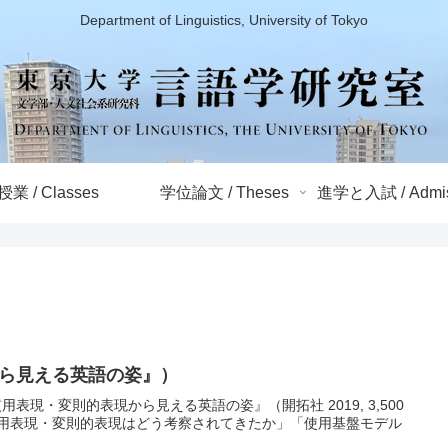
Department of Linguistics, University of Tokyo
授業 / Classes
学位論文 / Theses
進学と入試 / Admis
ら見える英語の姿』）
現・変則的表現から見える英語の姿』（開拓社 2019, 3,500
用表現・変則的表現はどう考察されてきたか」「使用基盤モデル