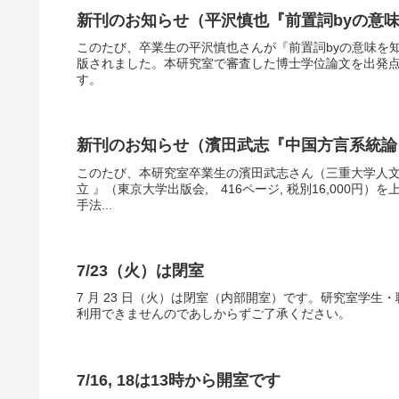
新刊のお知らせ（平沢慎也『前置詞byの意
このたび、卒業生の平沢慎也さんが『前置詞byの意味を
版されました。本研究室で審査した博士学位論文を出発点
す。
新刊のお知らせ（濱田武志『中国方言系統論
このたび、本研究室卒業生の濱田武志さん（三重大学人文
立 』（東京大学出版会, 416ページ, 税別16,000
手法...
7/23（火）は閉室
7 月 23 日（火）は閉室（内部開室）です。研究室学
利用できませんのであしからずご了承ください。
7/16, 18は13時から開室です