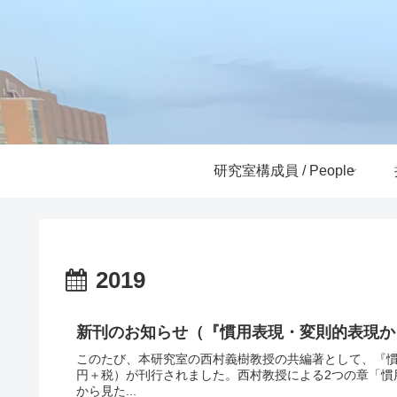
研究室構成員 / People
2019
新刊のお知らせ（『慣用表現・変則的表現か
このたび、本研究室の西村義樹教授の共編著として、『慣用表
円＋税）が刊行されました。西村教授による2つの章「慣
から見た...