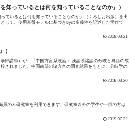
味を知っているとは何を知っていることなのか』）
知っているとは何を知っていることなのか』（くろしお出版）を出
として、使用基盤モデルに基づきbyの多義性を記述した労作で
2019.08.21
』）
学部講師）が、『中国方言系統論： 漢語系諸語の分岐と粤語の成
円）を上梓されました。中国南部の諸方言の調査結果をもとに、分岐学の
2019.08.20
生・職員のみ研究室を利用できます。研究室以外の学生や一般の方は
2019.07.22