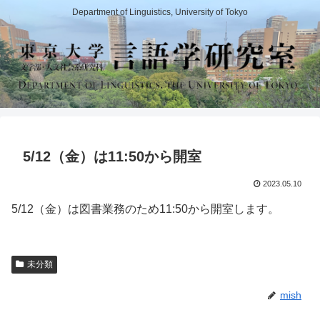
Department of Linguistics, University of Tokyo
5/12（金）は11:50から開室
2023.05.10
5/12（金）は図書業務のため11:50から開室します。
未分類
mish