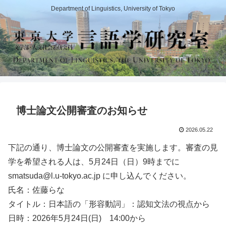
Department of Linguistics, University of Tokyo
博士論文公開審査のお知らせ
2026.05.22
下記の通り、博士論文の公開審査を実施します。審査の見
学を希望される人は、5月24日（日）9時までに
smatsuda@l.u-tokyo.ac.jp に申し込んでください。
氏名：佐藤らな
タイトル：日本語の「形容動詞」：認知文法の視点から
日時：2026年5月24日(日) 14:00から