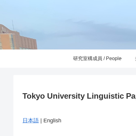
研究室構成員 / People
Tokyo University Linguistic P
日本語
| English