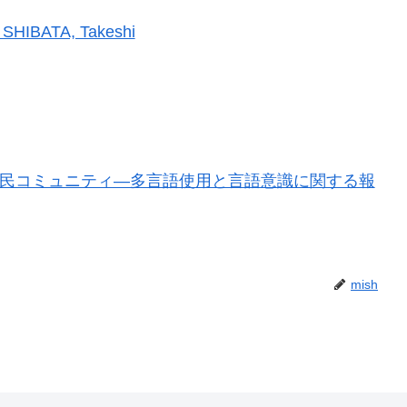
r SHIBATA, Takeshi
民コミュニティ―多言語使用と言語意識に関する報
mish