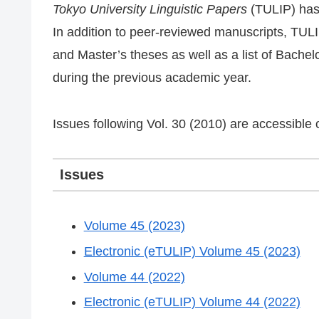
Tokyo University Linguistic Papers
(TULIP) has 
In addition to peer-reviewed manuscripts, TULIP
and Master’s theses as well as a list of Bachel
during the previous academic year.
Issues following Vol. 30 (2010) are accessible 
Issues
Volume 45 (2023)
Electronic (eTULIP) Volume 45 (2023)
Volume 44 (2022)
Electronic (eTULIP) Volume 44 (2022)