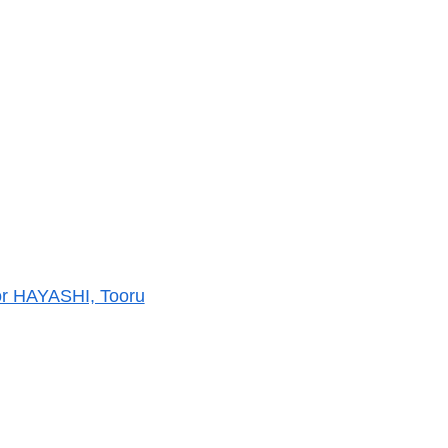
sor HAYASHI, Tooru