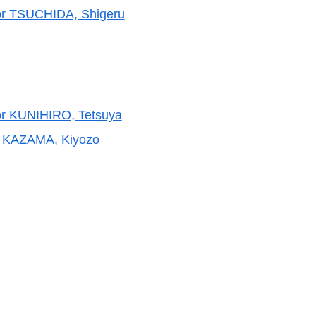
sor TSUCHIDA, Shigeru
sor KUNIHIRO, Tetsuya
or KAZAMA, Kiyozo