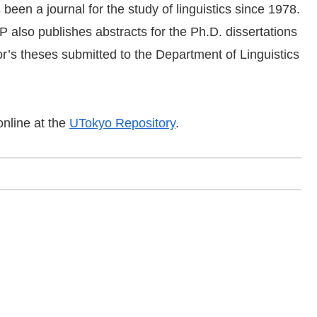
been a journal for the study of linguistics since 1978.
 also publishes abstracts for the Ph.D. dissertations
or’s theses submitted to the Department of Linguistics
online at the
UTokyo Repository
.