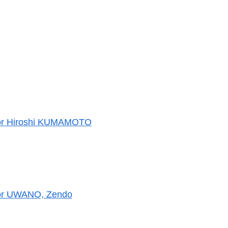
ssor Hiroshi KUMAMOTO
ssor UWANO, Zendo